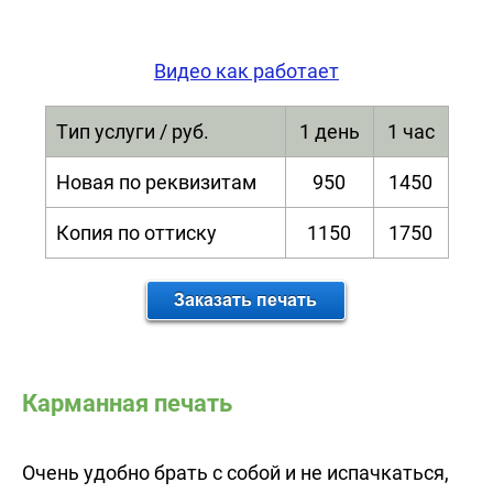
Видео как работает
Тип услуги / руб.
1 день
1 час
Новая по реквизитам
950
1450
Копия по оттиску
1150
1750
Карманная печать
Очень удобно брать с собой и не испачкаться,