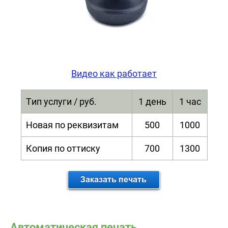
Видео как работает
Тип услуги / руб.
1 день
1 час
Новая по реквизитам
500
1000
Копия по оттиску
700
1300
Автоматическая печать