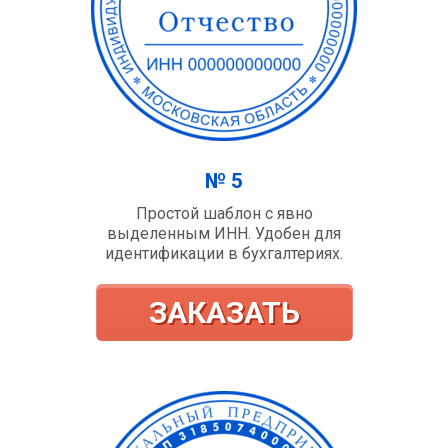
№ 5
Простой шаблон с явно
выделенным ИНН. Удобен для
идентификации в бухгалтериях.
ЗАКАЗАТЬ