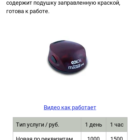
содержит подушку заправленную краской,
готова к работе.
Видео как работает
Тип услуги / руб.
1 день
1 час
Новая по реквизитам
1000
1500