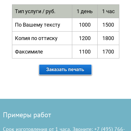
Тип услуги / руб.
1 день
1 час
По Вашему тексту
1000
1500
Копия по оттиску
1200
1800
Факсимиле
1100
1700
Примеры работ
Срок изготовления от 1 часа. Звоните: +7 (495) 766-