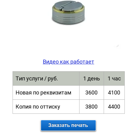
Видео как работает
Тип услуги / руб.
1 день
1 час
Новая по реквизитам
3600
4100
Копия по оттиску
3800
4400