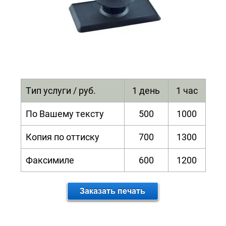
Тип услуги / руб.
1 день
1 час
По Вашему тексту
500
1000
Копия по оттиску
700
1300
Факсимиле
600
1200